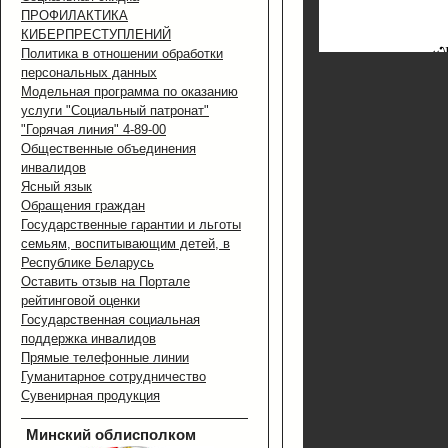
ПРОФИЛАКТИКА
КИБЕРПРЕСТУПЛЕНИЙ
Политика в отношении обработки
персональных данных
Модельная программа по оказанию
услуги "Социальный патронат"
"Горячая линия" 4-89-00
Общественные объединения
инвалидов
Ясный язык
Обращения граждан
Государственные гарантии и льготы
семьям, воспитывающим детей, в
Республике Беларусь
Оставить отзыв на Портале
рейтинговой оценки
Государственная социальная
поддержка инвалидов
Прямые телефонные линии
Гуманитарное сотрудничество
Сувенирная продукция
Минский облисполком