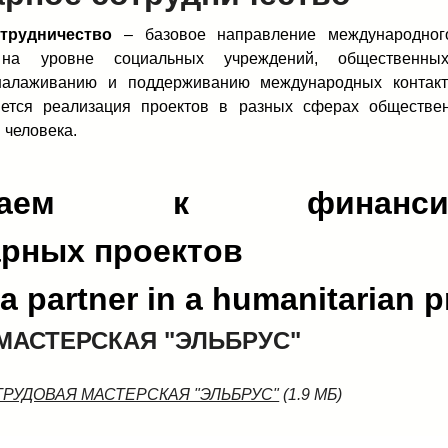
трудничество
– базовое направление международного
 на уровне социальных учреждений, общественны
налаживанию и поддерживанию международных контакт
яется реализация проектов в разных сферах обществе
 человека.
ашаем к финансир
арных проектов
 partner in a humanitarian p
МАСТЕРСКАЯ "ЭЛЬБРУС"
 ТРУДОВАЯ МАСТЕРСКАЯ "ЭЛЬБРУС"
(1.9 МБ)