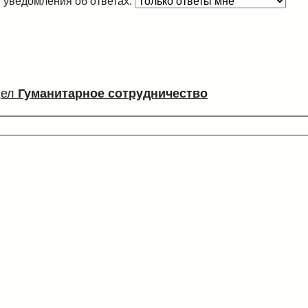
 уведомления об ответах:
дел
Гуманитарное сотрудничество