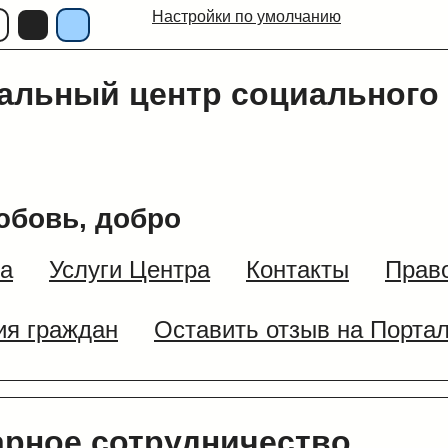
Настройки по умолчанию
альный центр социального
юбовь, добро
ра
Услуги Центра
Контакты
Прав
я граждан
Оставить отзыв на Портал
арное сотрудничество