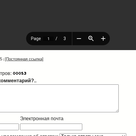
25
[Постоянная ссылка]
тров:
комментарий?..
Электронная почта