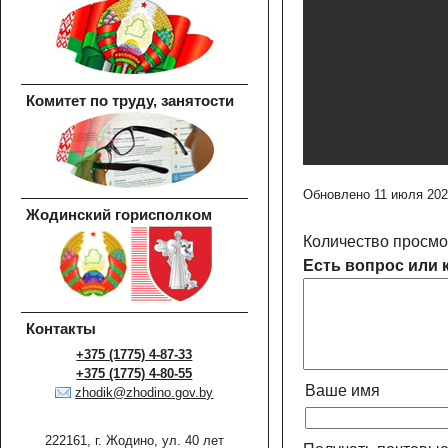
Комитет по труду, занятости
Обновлено 11 июля 20
Жодинский горисполком
Количество просмо
Есть вопрос или 
Контакты
+375 (1775) 4-87-33
+375 (1775) 4-80-55
Ваше имя
zhodik@zhodino.gov.by
222161, г. Жодино, ул. 40 лет