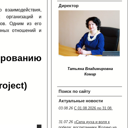
Директор
 взаимодействия,
х организаций и
ов. Одним из его
нных отношений и
ованию
Татьяна Владимировна
Комар
roject)
Поиск по сайту
Актуальные новости
03.08.26
С 01.08.2026 по 31.08.
31.07.26
«Сила духа и воля к
победе: воспитанники Жодино на