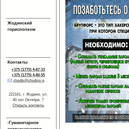
Жодинский
горисполком
Контакты
+375 (1775) 4-87-33
+375 (1775) 4-80-55
zhodik@zhodino.gov.by
222161, г. Жодино, ул.
40 лет Октября, 7
Открыть контакты
-Гуманитарное
сотрудничество