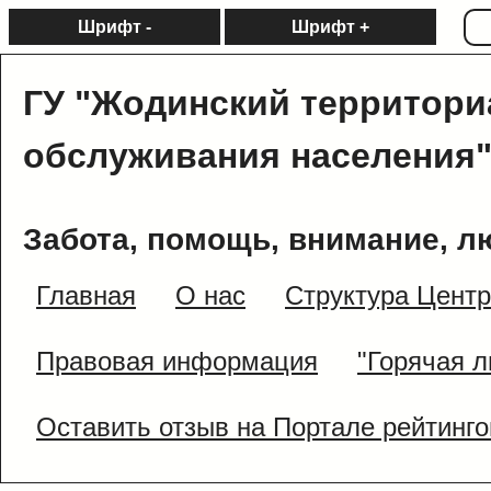
Шрифт -
Шрифт +
ГУ "Жодинский территори
обслуживания населения
Забота, помощь, внимание, л
Главная
О нас
Структура Цент
Правовая информация
"Горячая л
Оставить отзыв на Портале рейтинго