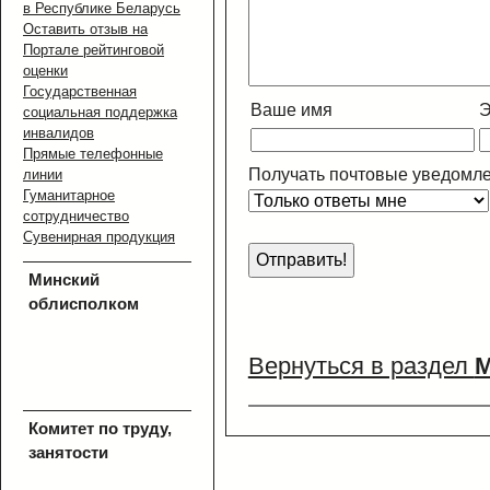
в Республике Беларусь
Оставить отзыв на
Портале рейтинговой
оценки
Государственная
Ваше имя
Э
социальная поддержка
инвалидов
Прямые телефонные
Получать почтовые уведомле
линии
Гуманитарное
сотрудничество
Сувенирная продукция
Минский
облисполком
Вернуться в раздел
М
Комитет по труду,
занятости