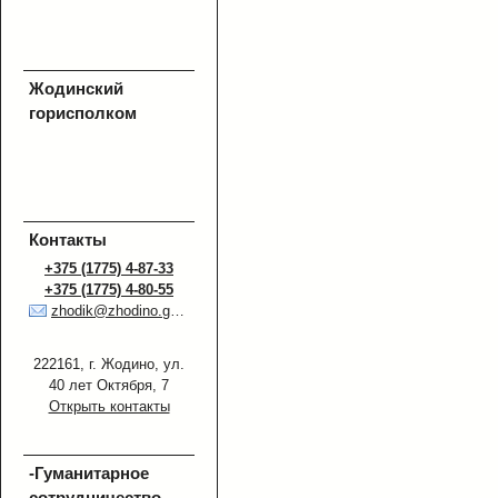
Жодинский
горисполком
Контакты
+375 (1775) 4-87-33
+375 (1775) 4-80-55
zhodik@zhodino.gov.by
222161, г. Жодино, ул.
40 лет Октября, 7
Открыть контакты
-Гуманитарное
сотрудничество