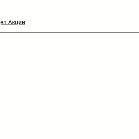
дел
Акции