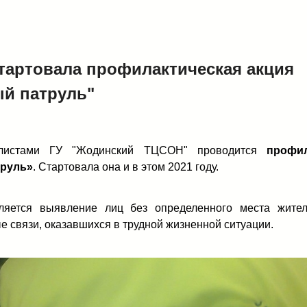
тартовала профилактическая акция
й патруль"
алистами ГУ "Жодинский ТЦСОН" проводится
профил
руль»
. Стартовала она и в этом 2021 году.
яется выявление лиц без определенного места житель
е связи, оказавшихся в трудной жизненной ситуации.