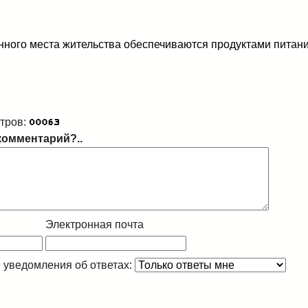
нного места жительства обеспечиваются продуктами питани
тров:
комментарий?..
Электронная почта
 уведомления об ответах: