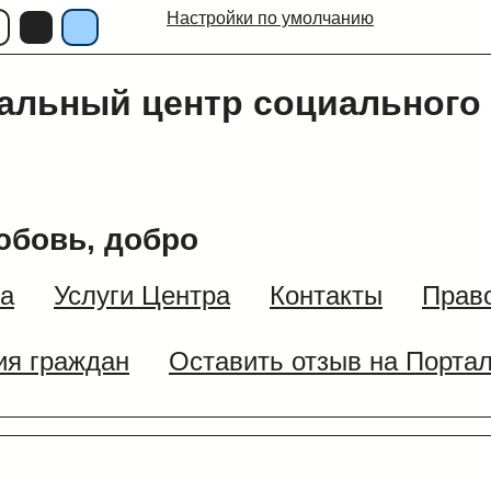
Настройки по умолчанию
альный центр социального
юбовь, добро
ра
Услуги Центра
Контакты
Прав
я граждан
Оставить отзыв на Портал