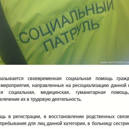
азывается своевременная социальная помощь гражд
 мероприятия, направленные на ресоциализацию данной к
ся социальная, медицинская, гуманитарная помощь
влечение их в трудовую деятельность.
щь в регистрации, в восстановлении родственных связ
пребывания для лиц данной категории, в больницу сестрин