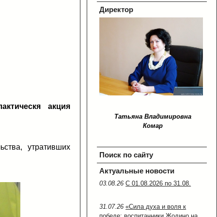
Директор
актическя акция
Татьяна Владимировна
Комар
ства, утративших
Поиск по сайту
Актуальные новости
03.08.26
С 01.08.2026 по 31.08.
31.07.26
«Сила духа и воля к
победе: воспитанники Жодино на